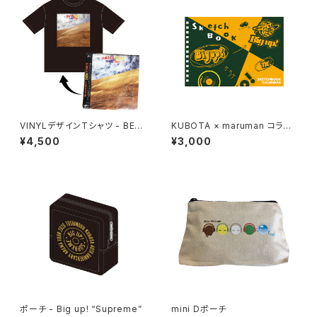
VINYLデザインTシャツ - BEA
KUBOTA × maruman コラボ
UTIFUL PEOPLE
スケッチブックカレンダー - Big
¥4,500
¥3,000
up!
ポーチ - Big up! “Supreme”
mini Dポーチ