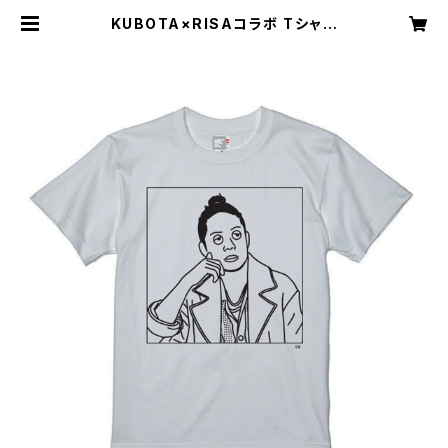
KUBOTA×RISAコラボ Tシャツ
（白）- 佐藤さん、いつものでよろしい
ですか？ | Funky Jam