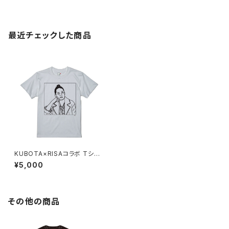
最近チェックした商品
KUBOTA×RISAコラボ Tシャ
ツ（白）- 佐藤さん、いつものでよ
¥5,000
ろしいですか？
その他の商品