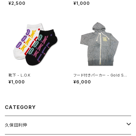
¥2,500
¥1,000
靴下 - L.O.K
フード付きパーカー - Gold Sk
ool
¥1,000
¥6,000
CATEGORY
久保田利伸