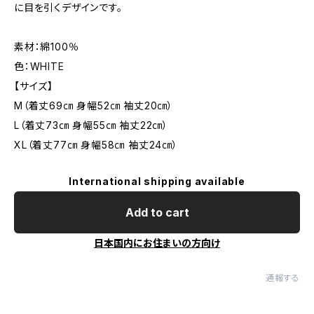
に目を引くデザインです。
素材：綿100％
色：WHITE
【サイズ】
M（着丈69㎝ 身幅52㎝ 袖丈20㎝）
L（着丈73㎝ 身幅55㎝ 袖丈22㎝）
XL（着丈77㎝ 身幅58㎝ 袖丈24㎝）
International shipping available
Add to cart
日本国内にお住まいの方向け
通報する