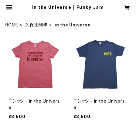
in the Universe | Funky Jam
HOME
久保田利伸
in the Universe
Ｔシャツ - in the Univers
Ｔシャツ - in the Univers
e
e
¥3,500
¥3,500